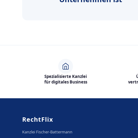
Spezialisierte Kanzlei
für digitales Business
vert
RechtFlix
Kanzlei Fischer-Battermann