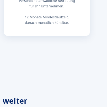
Persönliche anwaltliche Betreuung
für Ihr Unternehmen.
12 Monate Mindestlaufzeit,
danach monatlich kündbar.
 weiter