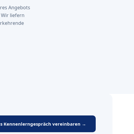
Ihres Angebots
Wir liefern
derkehrende
es Kennenlerngespräch vereinbaren →