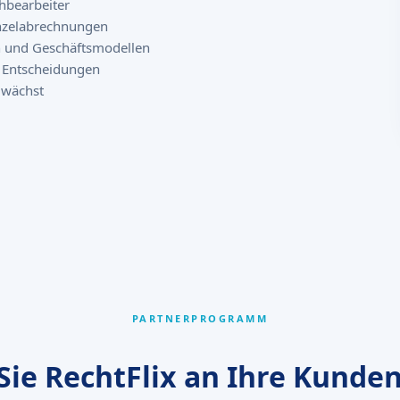
hbearbeiter
inzelabrechnungen
n und Geschäftsmodellen
d Entscheidungen
 wächst
PARTNERPROGRAMM
Sie RechtFlix an Ihre Kunden