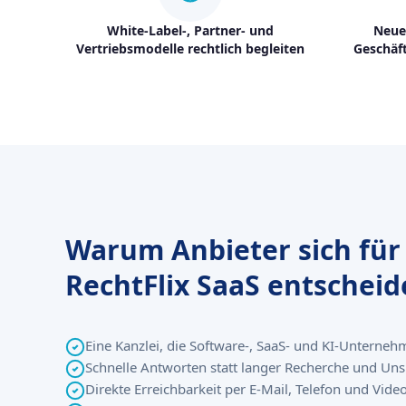
White-Label-, Partner- und
Neue
Vertriebsmodelle rechtlich begleiten
Geschäf
Warum Anbieter sich für
RechtFlix SaaS entschei
Eine Kanzlei, die Software-, SaaS- und KI-Unterneh
Schnelle Antworten statt langer Recherche und Uns
Direkte Erreichbarkeit per E-Mail, Telefon und Vid