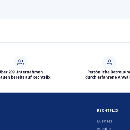
Über 209 Unternehmen
Persönliche Betreuun
rauen bereits auf RechtFlix
durch erfahrene Anwäl
RECHTFLIX
Business
Agentur