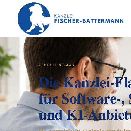
RECHTFLIX SAAS
Die Kanzlei-Fl
für Software-,
und KI-Anbiet