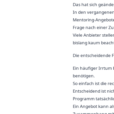
Das hat sich geände
In den vergangenen
Mentoring-Angebote 
Frage nach einer Zul
Viele Anbieter stell
bislang kaum beach
Die entscheidende F
Ein häufiger Irrtum
benötigen.
So einfach ist die r
Entscheidend ist nic
Programm tatsächlic
Ein Angebot kann al
Zusammenhang mit d