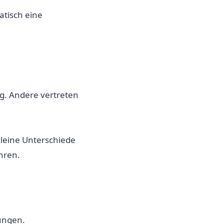
atisch eine
g. Andere vertreten
leine Unterschiede
hren.
rungen.