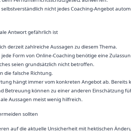
selbstverständlich nicht jedes Coaching-Angebot autom
e Antwort gefährlich ist
sich derzeit zahlreiche Aussagen zu diesem Thema.
jede Form von Online-Coaching benötige eine Zulassun
hes seien grundsätzlich nicht betroffen.
in die falsche Richtung.
rtung hängt immer vom konkreten Angebot ab. Bereits k
und Betreuung können zu einer anderen Einschätzung fü
ale Aussagen meist wenig hilfreich.
ermeiden sollten
ieren auf die aktuelle Unsicherheit mit hektischen Ände