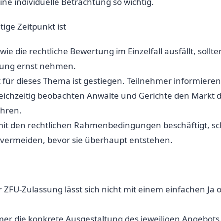
ine individuelle Betrachtung so wichtig.
tige Zeitpunkt ist
e die rechtliche Bewertung im Einzelfall ausfällt, sollt
klung ernst nehmen.
für dieses Thema ist gestiegen. Teilnehmer informier
leichzeitig beobachten Anwälte und Gerichte den Markt d
ahren.
 mit den rechtlichen Rahmenbedingungen beschäftigt, sch
 vermeiden, bevor sie überhaupt entstehen.
 ZFU-Zulassung lässt sich nicht mit einem einfachen Ja 
mer die konkrete Ausgestaltung des jeweiligen Angebots.