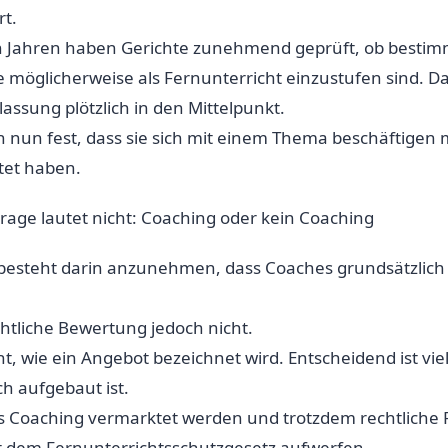
rt.
 Jahren haben Gerichte zunehmend geprüft, ob bestim
möglicherweise als Fernunterricht einzustufen sind. Da
assung plötzlich in den Mittelpunkt.
en nun fest, dass sie sich mit einem Thema beschäftigen 
tet haben.
rage lautet nicht: Coaching oder kein Coaching
 besteht darin anzunehmen, dass Coaches grundsätzlich
echtliche Bewertung jedoch nicht.
ht, wie ein Angebot bezeichnet wird. Entscheidend ist vie
h aufgebaut ist.
s Coaching vermarktet werden und trotzdem rechtliche 
em Fernunterrichtsschutzgesetz aufwerfen.