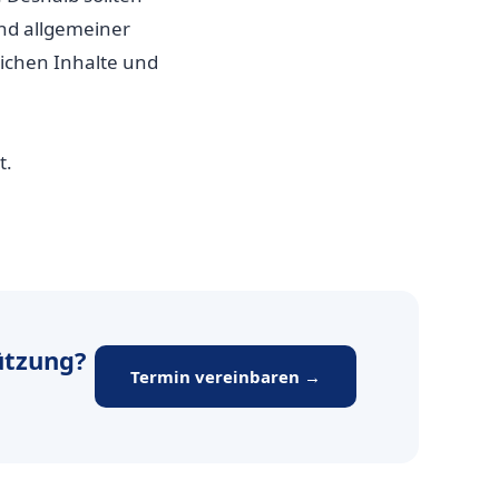
nd allgemeiner
ichen Inhalte und
t.
ützung?
Termin vereinbaren →