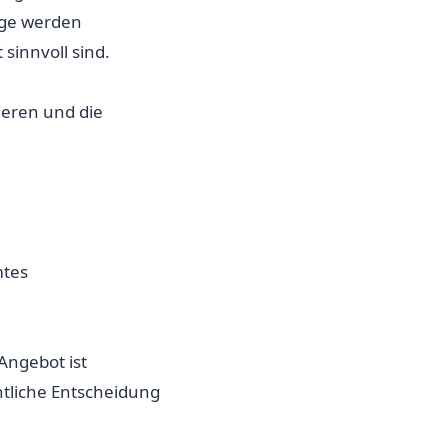
äge werden
sinnvoll sind.
ieren und die
mtes
Angebot ist
htliche Entscheidung