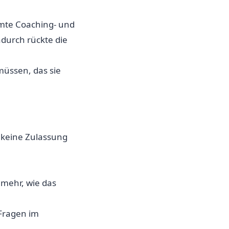
mte Coaching- und
durch rückte die
müssen, das sie
 keine Zulassung
lmehr, wie das
Fragen im