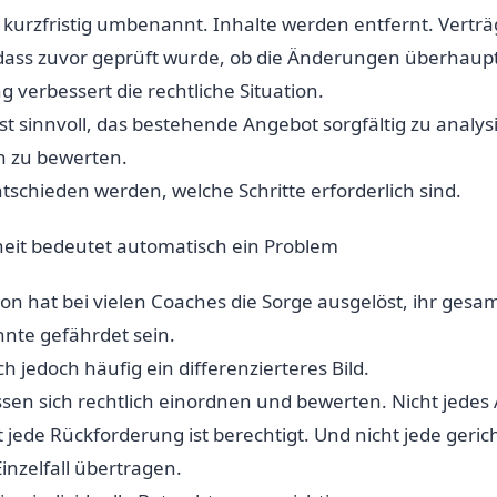
urzfristig umbenannt. Inhalte werden entfernt. Vertr
dass zuvor geprüft wurde, ob die Änderungen überhaupt 
 verbessert die rechtliche Situation.
st sinnvoll, das bestehende Angebot sorgfältig zu analys
en zu bewerten.
ntschieden werden, welche Schritte erforderlich sind.
heit bedeutet automatisch ein Problem
ion hat bei vielen Coaches die Sorge ausgelöst, ihr gesa
nte gefährdet sein.
ich jedoch häufig ein differenzierteres Bild.
sen sich rechtlich einordnen und bewerten. Nicht jedes 
 jede Rückforderung ist berechtigt. Und nicht jede geric
Einzelfall übertragen.