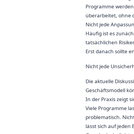
Programme werden k
überarbeitet, ohne 
Nicht jede Anpassung
Häufig ist es zunäch
tatsächlichen Risik
Erst danach sollte e
Nicht jede Unsicher
Die aktuelle Diskuss
Geschäftsmodell kön
In der Praxis zeigt s
Viele Programme las
problematisch. Nicht
lässt sich auf jeden 