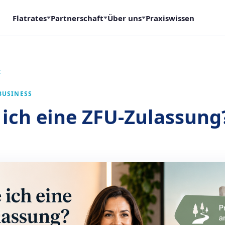
Flatrates
Partnerschaft
Über uns
Praxiswissen
t
BUSINESS
ich eine ZFU-Zulassung