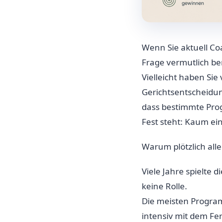
Wenn Sie aktuell Co
Frage vermutlich bere
Vielleicht haben Sie
Gerichtsentscheidun
dass bestimmte Pro
Fest steht: Kaum ei
Warum plötzlich all
Viele Jahre spielte 
keine Rolle.
Die meisten Progra
intensiv mit dem Fe