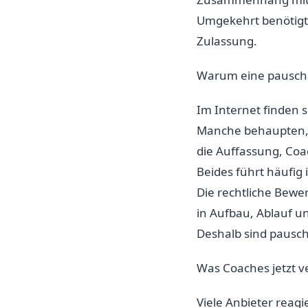
Umgekehrt benötigt 
Zulassung.
Warum eine pauschal
Im Internet finden 
Manche behaupten, 
die Auffassung, Coac
Beides führt häufig 
Die rechtliche Bewe
in Aufbau, Ablauf 
Deshalb sind pausch
Was Coaches jetzt v
Viele Anbieter reag