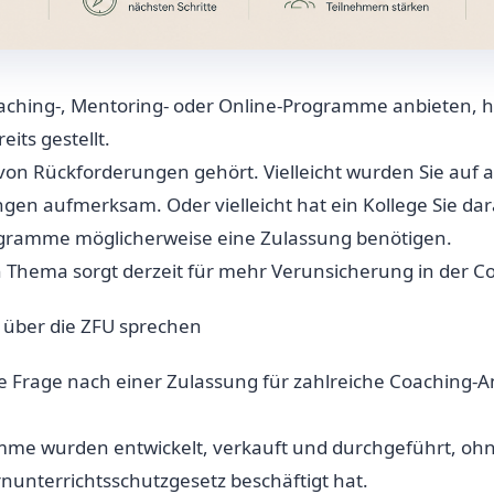
aching-, Mentoring- oder Online-Programme anbieten, ha
its gestellt.
 von Rückforderungen gehört. Vielleicht wurden Sie auf a
gen aufmerksam. Oder vielleicht hat ein Kollege Sie da
gramme möglicherweise eine Zulassung benötigen.
n Thema sorgt derzeit für mehr Verunsicherung in der 
e über die ZFU sprechen
die Frage nach einer Zulassung für zahlreiche Coaching-A
mme wurden entwickelt, verkauft und durchgeführt, ohn
rnunterrichtsschutzgesetz beschäftigt hat.