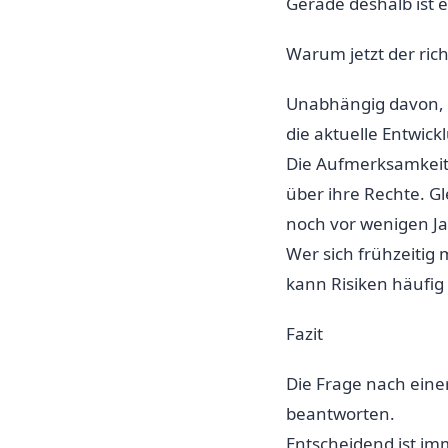
Gerade deshalb ist e
Warum jetzt der rich
Unabhängig davon, wi
die aktuelle Entwic
Die Aufmerksamkeit 
über ihre Rechte. G
noch vor wenigen J
Wer sich frühzeitig
kann Risiken häufig
Fazit
Die Frage nach einer
beantworten.
Entscheidend ist im