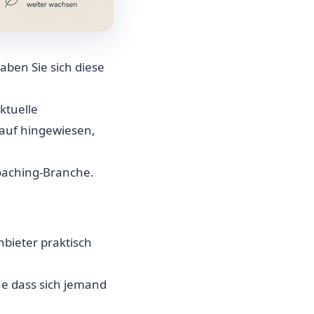
ben Sie sich diese
ktuelle
rauf hingewiesen,
Coaching-Branche.
nbieter praktisch
e dass sich jemand