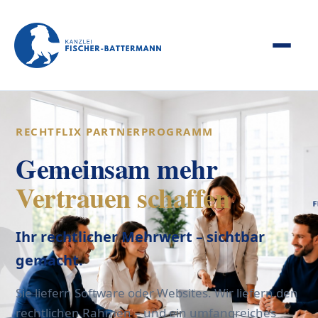
RECHTFLIX PARTNERPROGRAMM
Gemeinsam mehr
Vertrauen schaffen
Ihr rechtlicher Mehrwert – sichtbar
gemacht.
Sie liefern Software oder Websites. Wir liefern den
rechtlichen Rahmen – und ein umfangreiches