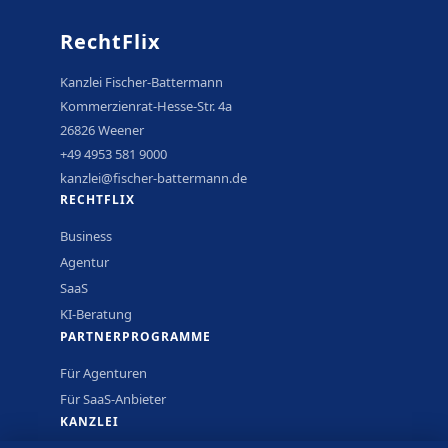
RechtFlix
Kanzlei Fischer-Battermann
Kommerzienrat-Hesse-Str. 4a
26826 Weener
+49 4953 581 9000
kanzlei@fischer-battermann.de
RECHTFLIX
Business
Agentur
SaaS
KI-Beratung
PARTNERPROGRAMME
Für Agenturen
Für SaaS-Anbieter
KANZLEI