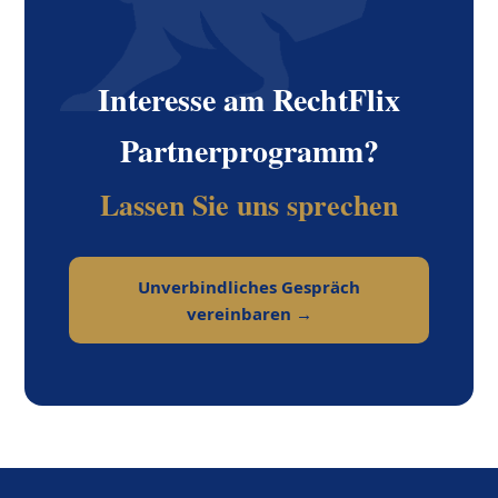
Interesse am RechtFlix
Partnerprogramm?
Lassen Sie uns sprechen
Unverbindliches Gespräch
vereinbaren →